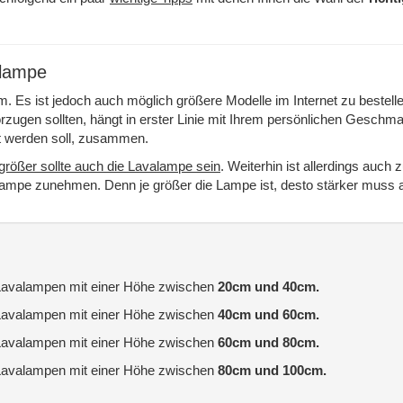
alampe
 Es ist jedoch auch möglich größere Modelle im Internet zu bestell
zugen sollten, hängt in erster Linie mit Ihrem persönlichen Geschm
t werden soll, zusammen.
größer sollte auch die Lavalampe sein
. Weiterhin ist allerdings auch 
lampe zunehmen. Denn je größer die Lampe ist, desto stärker muss 
Lavalampen mit einer Höhe zwischen
20cm und 40cm.
Lavalampen mit einer Höhe zwischen
40cm und 60cm.
Lavalampen mit einer Höhe zwischen
60cm und 80cm.
Lavalampen mit einer Höhe zwischen
80cm und 100cm.