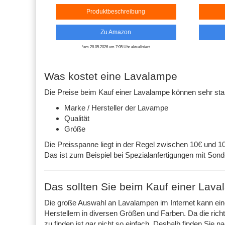
Produktbeschreibung
Zu Amazon
*am 28.05.2026 um 7:05 Uhr aktualisiert
Was kostet eine Lavalampe
Die Preise beim Kauf einer Lavalampe können sehr star
Marke / Hersteller der Lavampe
Qualität
Größe
Die Preisspanne liegt in der Regel zwischen 10€ und 
Das ist zum Beispiel bei Spezialanfertigungen mit Sond
Das sollten Sie beim Kauf einer Lav
Die große Auswahl an Lavalampen im Internet kann eine
Herstellern in diversen Größen und Farben. Da die r
zu finden ist gar nicht so einfach. Deshalb finden Sie n