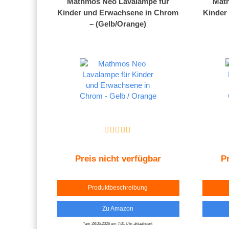
Mathmos Neo Lavalampe für
Math
Kinder und Erwachsene in Chrom
Kinder
– (Gelb/Orange)
Preis nicht verfügbar
Pr
Produktbeschreibung
Zu Amazon
*am 28.05.2026 um 7:01 Uhr aktualisiert