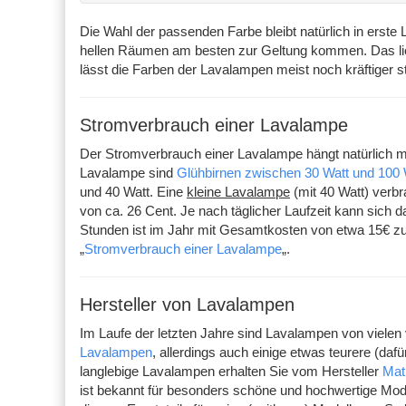
Die Wahl der passenden Farbe bleibt natürlich in erst
hellen Räumen am besten zur Geltung kommen. Das lieg
lässt die Farben der Lavalampen meist noch kräftiger s
Stromverbrauch einer Lavalampe
Der Stromverbrauch einer Lavalampe hängt natürlich 
Lavalampe sind
Glühbirnen zwischen 30 Watt und 100 
und 40 Watt. Eine
kleine Lavalampe
(mit 40 Watt) verbr
von ca. 26 Cent. Je nach täglicher Laufzeit kann sich 
Stunden ist im Jahr mit Gesamtkosten von etwa 15€ zu 
„
Stromverbrauch einer Lavalampe
„.
Hersteller von Lavalampen
Im Laufe der letzten Jahre sind Lavalampen von vielen
Lavalampen
, allerdings auch einige etwas teurere (daf
langlebige Lavalampen erhalten Sie vom Hersteller
Ma
ist bekannt für besonders schöne und hochwertige Model