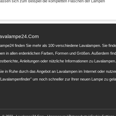
So lassen sich zum Beispiel die kompletten Flaschen der Lampen
Lavalampe24.Com
lampe24 finden Sie mehr als 100 verschiedene Lavalampen. Sie finde
en in allen erdenklichen Farben, Formen und Größen. Außerdem fin
estberichte, Anleitungen oder nützliche Informationen zu Lavalampen.
Sie in Ruhe durch das Angebot an Lavalampen im Internet oder nutze
"Lavalampenfinder" um noch schneller zur Ihrer neuen Lampe zu gel