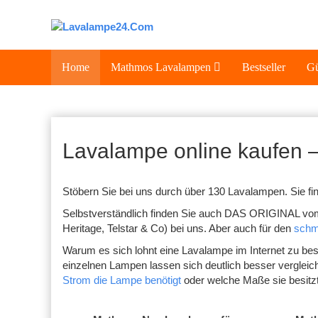
Home
Mathmos Lavalampen
Bestseller
Gü
Lavalampe online kaufen
Stöbern Sie bei uns durch über 130 Lavalampen. Sie fi
Selbstverständlich finden Sie auch DAS ORIGINAL vo
Heritage, Telstar & Co) bei uns. Aber auch für den
schm
Warum es sich lohnt eine Lavalampe im Internet zu best
einzelnen Lampen lassen sich deutlich besser vergleiche
Strom die Lampe benötigt
oder welche Maße sie besitzt