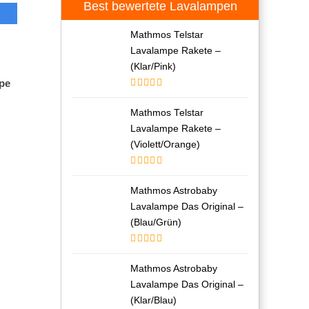
Best bewertete Lavalampen
Mathmos Telstar
Lavalampe Rakete –
(Klar/Pink)
pe
Mathmos Telstar
Lavalampe Rakete –
(Violett/Orange)
Mathmos Astrobaby
Lavalampe Das Original –
(Blau/Grün)
Mathmos Astrobaby
Lavalampe Das Original –
(Klar/Blau)