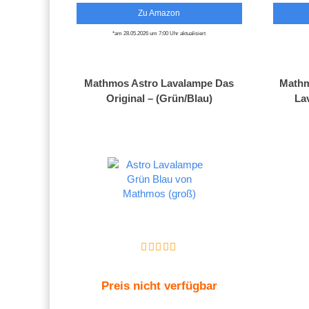
Zu Amazon
*am 28.05.2026 um 7:00 Uhr aktualisiert
Mathmos Astro Lavalampe Das
Mathm
Original – (Grün/Blau)
La
Preis nicht verfügbar