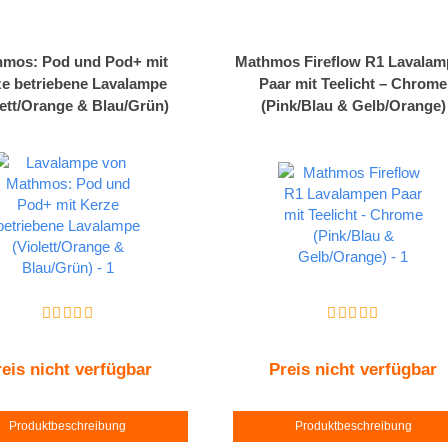
mos: Pod und Pod+ mit
Mathmos Fireflow R1 Lavala
e betriebene Lavalampe
Paar mit Teelicht – Chrome
lett/Orange & Blau/Grün)
(Pink/Blau & Gelb/Orange)
eis nicht verfügbar
Preis nicht verfügbar
Produktbeschreibung
Produktbeschreibung