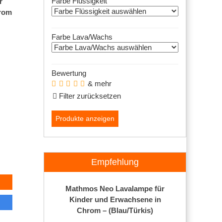
Farbe Flüssigkeit
r
hrom
Farbe Lava/Wachs
Bewertung
& mehr
Filter zurücksetzen
Empfehlung
Mathmos Neo Lavalampe für
Kinder und Erwachsene in
Chrom – (Blau/Türkis)