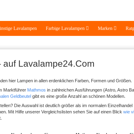
nstige Lavalampen
Farbige Lavalampen
Marken
Rat
 – auf Lavalampe24.Com
nden hier Lampen in allen erdenklichen Farben, Formen und Größen.
m Marktführer
Mathmos
in zahlreichen Ausführungen (Astro, Astro Ba
alen Geldbeutel
gibt es eine große Anzahl an schönen Modellen.
ellen? Die Auswahl ist deutlich größer als im normalen Einzelhandel 
n. Mit Hilfe unserer Vergleichslisten sehen Sie auf einen Blick
wie vi
.