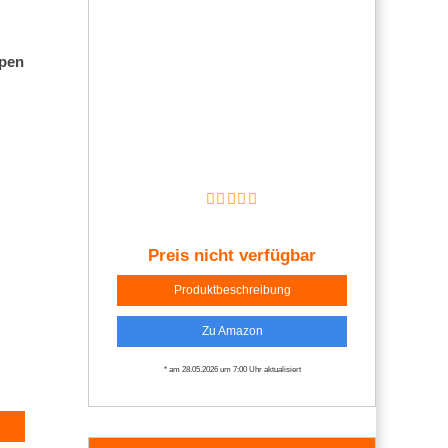
mpen
Preis nicht verfügbar
Produktbeschreibung
Zu Amazon
* am 28.05.2026 um 7:00 Uhr aktualisiert