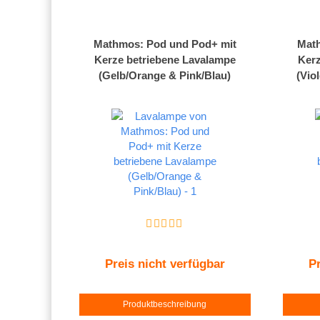
Mathmos: Pod und Pod+ mit
Math
Kerze betriebene Lavalampe
Kerz
(Gelb/Orange & Pink/Blau)
(Vio
Preis nicht verfügbar
Pr
Produktbeschreibung