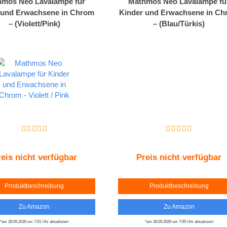
mos Neo Lavalampe für
Mathmos Neo Lavalampe fü
 und Erwachsene in Chrom
Kinder und Erwachsene in C
– (Violett/Pink)
– (Blau/Türkis)
eis nicht verfügbar
Preis nicht verfügbar
Produktbeschreibung
Produktbeschreibung
Zu Amazon
Zu Amazon
*am 28.05.2026 um 7:01 Uhr aktualisiert
*am 28.05.2026 um 7:00 Uhr aktualisiert