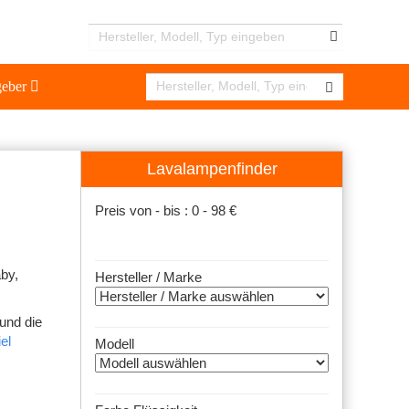
geber
Lavalampenfinder
Preis von - bis :
0
-
98
€
by,
Hersteller / Marke
und die
el
Modell