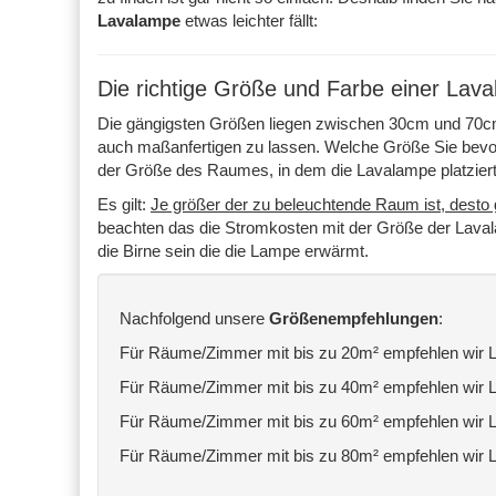
Lavalampe
etwas leichter fällt:
Die richtige Größe und Farbe einer Lav
Die gängigsten Größen liegen zwischen 30cm und 70cm.
auch maßanfertigen zu lassen. Welche Größe Sie bevor
der Größe des Raumes, in dem die Lavalampe platzier
Es gilt:
Je größer der zu beleuchtende Raum ist, desto 
beachten das die Stromkosten mit der Größe der Lava
die Birne sein die die Lampe erwärmt.
Nachfolgend unsere
Größenempfehlungen
:
Für Räume/Zimmer mit bis zu 20m² empfehlen wir 
Für Räume/Zimmer mit bis zu 40m² empfehlen wir 
Für Räume/Zimmer mit bis zu 60m² empfehlen wir 
Für Räume/Zimmer mit bis zu 80m² empfehlen wir 