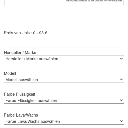
* Preis wurde zuletzt am 28. Mai 2026 um 7:01 Uhr aktualisiert
Lavalampenfinder
Preis von - bis :
0
-
98
€
Hersteller / Marke
Modell
Farbe Flüssigkeit
Farbe Lava/Wachs