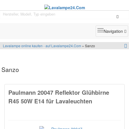
Toggle
Navigation
navigatio
Lavalampe online kaufen - auf Lavalampe24.Com
» Sanzo
Sanzo
Paulmann 20047 Reflektor Glühbirne
R45 50W E14 für Lavaleuchten