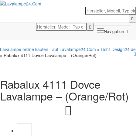
Toggle
Navigation
navigation
Lavalampe online kaufen - auf Lavalampe24.Com
»
Licht-Design24.de
» Rabalux 4111 Dovce Lavalampe – (Orange/Rot)
Rabalux 4111 Dovce
Lavalampe – (Orange/Rot)