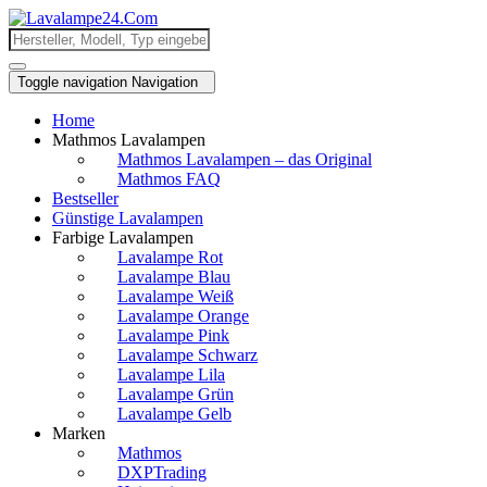
Toggle navigation
Navigation
Home
Mathmos Lavalampen
Mathmos Lavalampen – das Original
Mathmos FAQ
Bestseller
Günstige Lavalampen
Farbige Lavalampen
Lavalampe Rot
Lavalampe Blau
Lavalampe Weiß
Lavalampe Orange
Lavalampe Pink
Lavalampe Schwarz
Lavalampe Lila
Lavalampe Grün
Lavalampe Gelb
Marken
Mathmos
DXPTrading