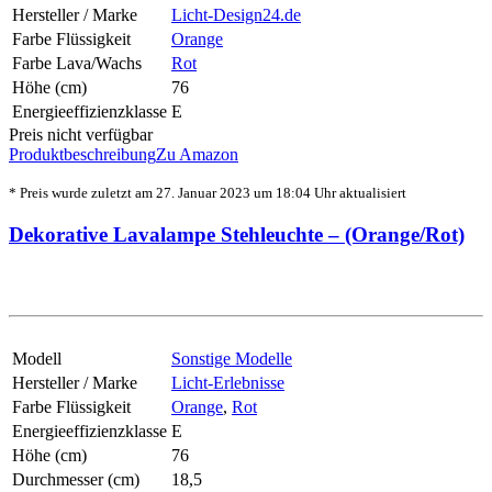
Hersteller / Marke
Licht-Design24.de
Farbe Flüssigkeit
Orange
Farbe Lava/Wachs
Rot
Höhe (cm)
76
Energieeffizienzklasse
E
Preis nicht verfügbar
Produktbeschreibung
Zu Amazon
* Preis wurde zuletzt am 27. Januar 2023 um 18:04 Uhr aktualisiert
Dekorative Lavalampe Stehleuchte – (Orange/Rot)
Modell
Sonstige Modelle
Hersteller / Marke
Licht-Erlebnisse
Farbe Flüssigkeit
Orange
,
Rot
Energieeffizienzklasse
E
Höhe (cm)
76
Durchmesser (cm)
18,5