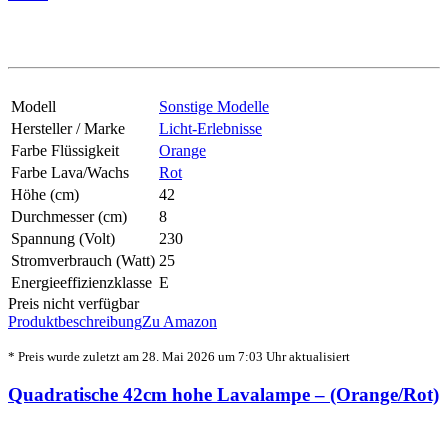
Modell
Sonstige Modelle
Hersteller / Marke
Licht-Erlebnisse
Farbe Flüssigkeit
Orange
Farbe Lava/Wachs
Rot
Höhe (cm)
42
Durchmesser (cm)
8
Spannung (Volt)
230
Stromverbrauch (Watt)
25
Energieeffizienzklasse
E
Preis nicht verfügbar
Produktbeschreibung
Zu Amazon
* Preis wurde zuletzt am 28. Mai 2026 um 7:03 Uhr aktualisiert
Quadratische 42cm hohe Lavalampe – (Orange/Rot)