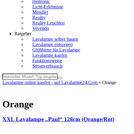
Heitronic
Licht-Erlebnisse
Mendler
Reality
Reality Leuchten
Vevendo
Ratgeber
Lavalampe selber bauen
Lavalampe entsorgen
Glühbirne für Lavalampe
Lavalampe kaufen
Funktionsweise
Stromverbrauch
Lavalampe online kaufen - auf Lavalampe24.Com
» Orange
Orange
XXL Lavalampe „Paul“ 128cm (Orange/Rot)