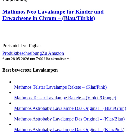
Mathmos Neo Lavalampe für Kinder und
Erwachsene in Chrom – (Blau/Türkis)
Preis nicht verfügbar
Produktbeschreibung
Zu Amazon
* am 28.05.2026 um 7:00 Uhr aktualisiert
Best bewertete Lavalampen
Mathmos Telstar Lavalampe Rakete – (Klar/Pink)
Mathmos Telstar Lavalampe Rakete – (Violett/Orange)
Mathmos Astrobaby Lavalampe Das Original – (Blau/Grün)
Mathmos Astrobaby Lavalampe Das Original – (Klar/Blau)
Mathmos Astrobaby Lavalampe Das Original – (Klar/Pink)