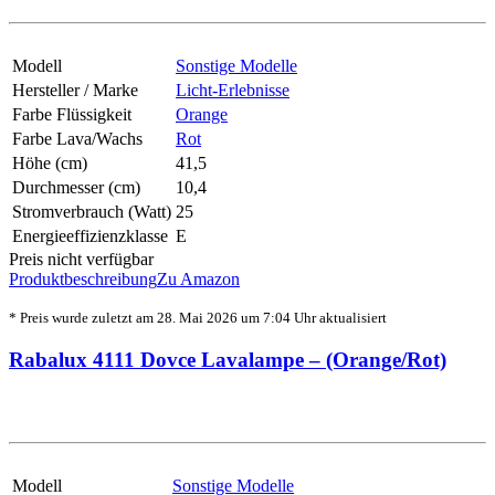
Modell
Sonstige Modelle
Hersteller / Marke
Licht-Erlebnisse
Farbe Flüssigkeit
Orange
Farbe Lava/Wachs
Rot
Höhe (cm)
41,5
Durchmesser (cm)
10,4
Stromverbrauch (Watt)
25
Energieeffizienzklasse
E
Preis nicht verfügbar
Produktbeschreibung
Zu Amazon
* Preis wurde zuletzt am 28. Mai 2026 um 7:04 Uhr aktualisiert
Rabalux 4111 Dovce Lavalampe – (Orange/Rot)
Modell
Sonstige Modelle