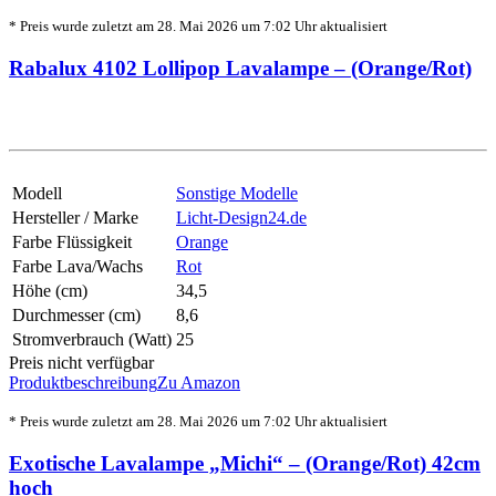
* Preis wurde zuletzt am 28. Mai 2026 um 7:02 Uhr aktualisiert
Rabalux 4102 Lollipop Lavalampe – (Orange/Rot)
Modell
Sonstige Modelle
Hersteller / Marke
Licht-Design24.de
Farbe Flüssigkeit
Orange
Farbe Lava/Wachs
Rot
Höhe (cm)
34,5
Durchmesser (cm)
8,6
Stromverbrauch (Watt)
25
Preis nicht verfügbar
Produktbeschreibung
Zu Amazon
* Preis wurde zuletzt am 28. Mai 2026 um 7:02 Uhr aktualisiert
Exotische Lavalampe „Michi“ – (Orange/Rot) 42cm
hoch