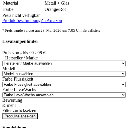
Material
Metall + Glas
Farbe
Orange/Rot
Preis nicht verfügbar
Produktbeschreibung
Zu Amazon
* Preis wurde zuletzt am 28. Mai 2026 um 7:05 Uhr aktualisiert
Lavalampenfinder
Preis von - bis :
0
-
98
€
Hersteller / Marke
Modell
Farbe Flüssigkeit
Farbe Lava/Wachs
Bewertung
& mehr
Filter zurücksetzen
Empfehlung