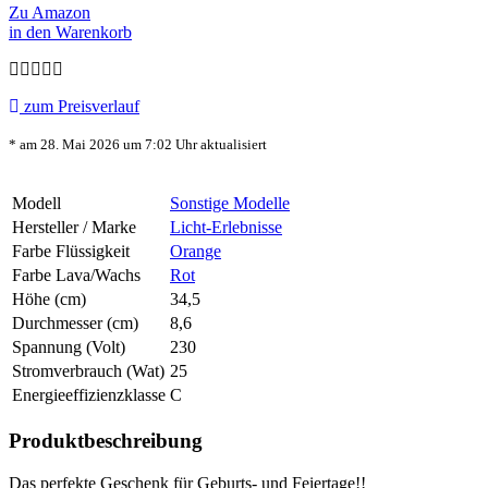
Zu Amazon
in den Warenkorb
zum Preisverlauf
* am 28. Mai 2026 um 7:02 Uhr aktualisiert
Modell
Sonstige Modelle
Hersteller / Marke
Licht-Erlebnisse
Farbe Flüssigkeit
Orange
Farbe Lava/Wachs
Rot
Höhe (cm)
34,5
Durchmesser (cm)
8,6
Spannung (Volt)
230
Stromverbrauch (Wat)
25
Energieeffizienzklasse
C
Produktbeschreibung
Das perfekte Geschenk für Geburts- und Feiertage!!