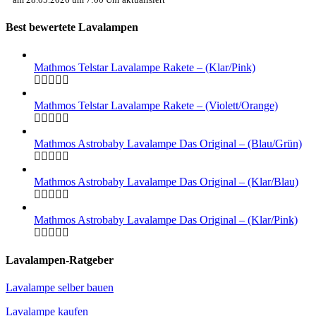
Best bewertete Lavalampen
Mathmos Telstar Lavalampe Rakete – (Klar/Pink)
Mathmos Telstar Lavalampe Rakete – (Violett/Orange)
Mathmos Astrobaby Lavalampe Das Original – (Blau/Grün)
Mathmos Astrobaby Lavalampe Das Original – (Klar/Blau)
Mathmos Astrobaby Lavalampe Das Original – (Klar/Pink)
Lavalampen-Ratgeber
Lavalampe selber bauen
Lavalampe kaufen