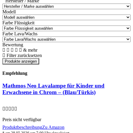
Hersteller / Marke
Modell
Farbe Flüssigkeit
Farbe Lava/Wachs
Bewertung
& mehr
Filter zurücksetzen
Empfehlung
Mathmos Neo Lavalampe für Kinder und
Erwachsene in Chrom – (Blau/Türkis)
Preis nicht verfügbar
Produktbeschreibung
Zu Amazon
* am 28.05.2026 um 7:00 Uhr aktualisiert