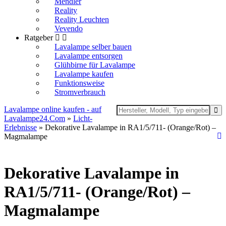
Mendler
Reality
Reality Leuchten
Vevendo
Ratgeber
Lavalampe selber bauen
Lavalampe entsorgen
Glühbirne für Lavalampe
Lavalampe kaufen
Funktionsweise
Stromverbrauch
Lavalampe online kaufen - auf
Lavalampe24.Com
»
Licht-
Erlebnisse
» Dekorative Lavalampe in RA1/5/711- (Orange/Rot) –
Magmalampe
Dekorative Lavalampe in
RA1/5/711- (Orange/Rot) –
Magmalampe